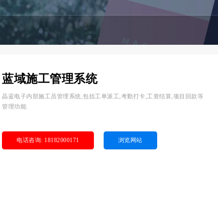
蓝域施工管理系统
晶蓝电子内部施工员管理系统,包括工单派工,考勤打卡,工资结算,项目回款等
管理功能.
电话咨询: 18182000171
浏览网站