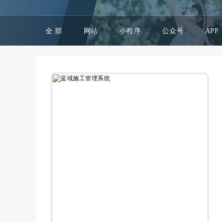
全 部
网站
小程序
公众号
APP