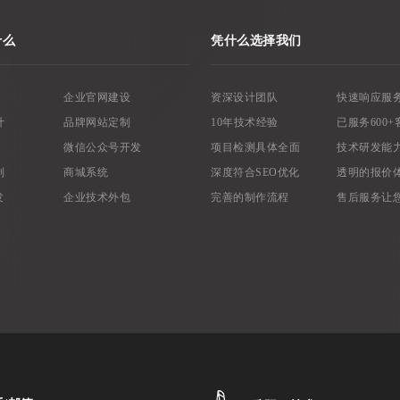
什么
凭什么选择我们
企业官网建设
资深设计团队
快速响应服
计
品牌网站定制
10年技术经验
已服务600+
微信公众号开发
项目检测具体全面
技术研发能
制
商城系统
深度符合SEO优化
透明的报价
发
企业技术外包
完善的制作流程
售后服务让