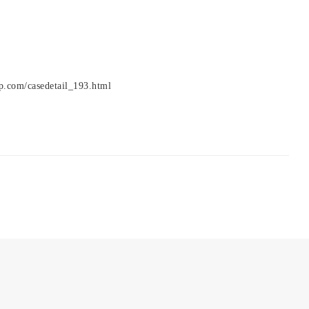
p.com/casedetail_193.html