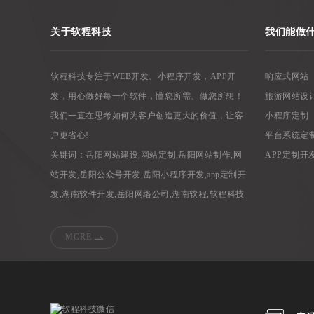
关于软程科技
我们能做
软程科技专注于WEB开发、小程序开发，APP开
响应式网站
发，用心做好每一个软件，懂您所需、做您所想！
旅游网站设
我们一直在思考如何为客户创造更大的价值，让客
小程序定制
户更省心!
平台系统定
关键词：
岳阳网站建设
,
网站定制
,
岳阳网站制作
,
网
APP定制开
站开发
,
岳阳公众号开发
,
岳阳小程序开发
,
app定制开
发
,
湖南软件开发
,
岳阳网络公司
,
湖南软程
,
软程科技
MORE