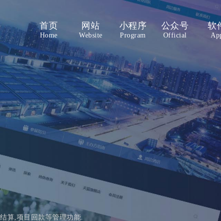
首页
网站
小程序
公众号
软
Home
Website
Program
Official
Ap
结算,项目回款等管理功能.