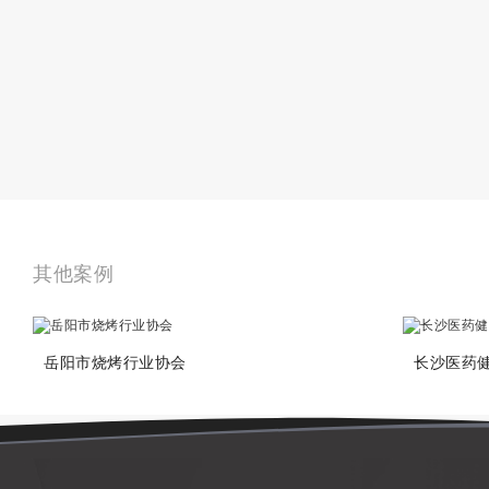
其他案例
岳阳市烧烤行业协会
长沙医药