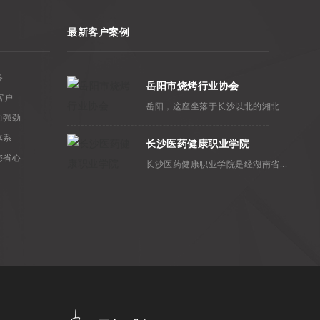
最新客户案例
务
岳阳市烧烤行业协会
客户
岳阳，这座坐落于长沙以北的湘北...
力强劲
体系
长沙医药健康职业学院
您省心
长沙医药健康职业学院是经湖南省...