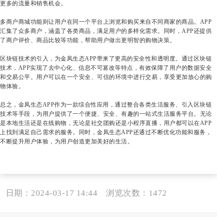
更多的流量和销售机会。
多商户商城功能则让用户在同一个平台上浏览和购买来自不同商家的商品。APP
汇集了众多商户，涵盖了各类商品，满足用户的多样化需求。同时，APP还提供
了商户评价、商品比较等功能，帮助用户做出更明智的购物决策。
区块链技术的引入，为金凤生态APP带来了更高的安全性和透明度。通过区块链
技术，APP实现了去中心化、信息不可篡改等特点，有效保障了用户的数据安全
和交易公平。用户可以在一个安全、可信的环境中进行交易，享受更加放心的购
物体验。
总之，金凤生态APP作为一款综合性应用，通过整合各类生活服务、引入区块链
技术等手段，为用户提供了一个便捷、安全、有趣的一站式生活服务平台。无论
是本地生活还是在线购物，无论是社交团购还是小程序直播，用户都可以在APP
上找到满足自己需求的服务。同时，金凤生态APP还通过不断优化功能和服务，
不断提升用户体验，为用户创造更加美好的生活。
日期：2024-03-17 14:44 浏览次数：
1472