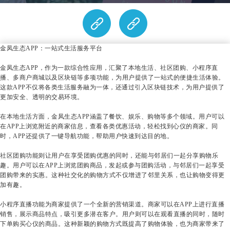
金凤生态APP：一站式生活服务平台
金凤生态APP，作为一款综合性应用，汇聚了本地生活、社区团购、小程序直
播、多商户商城以及区块链等多项功能，为用户提供了一站式的便捷生活体验。
这款APP不仅将各类生活服务融为一体，还通过引入区块链技术，为用户提供了
更加安全、透明的交易环境。
在本地生活方面，金凤生态APP涵盖了餐饮、娱乐、购物等多个领域。用户可以
在APP上浏览附近的商家信息，查看各类优惠活动，轻松找到心仪的商家。同
时，APP还提供了一键导航功能，帮助用户快速到达目的地。
社区团购功能则让用户在享受团购优惠的同时，还能与邻居们一起分享购物乐
趣。用户可以在APP上浏览团购商品，发起或参与团购活动，与邻居们一起享受
团购带来的实惠。这种社交化的购物方式不仅增进了邻里关系，也让购物变得更
加有趣。
小程序直播功能为商家提供了一个全新的营销渠道。商家可以在APP上进行直播
销售，展示商品特点，吸引更多潜在客户。用户则可以在观看直播的同时，随时
下单购买心仪的商品。这种新颖的购物方式既提高了购物体验，也为商家带来了