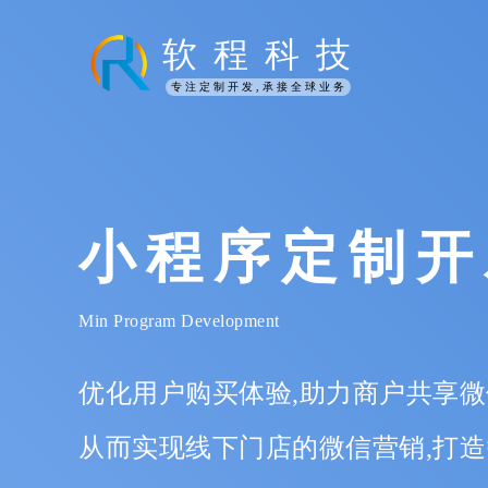
软
程
科
技
政采云供应商
小程序定制开
Min Program Development
优化用户购买体验,助力商户共享微
从而实现线下门店的微信营销,打