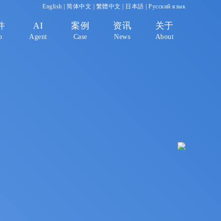
English
|
简体中文
|
繁體中文
|
日本語
|
Русский язык
件
AI
案例
资讯
关于
p
Agent
Case
News
About