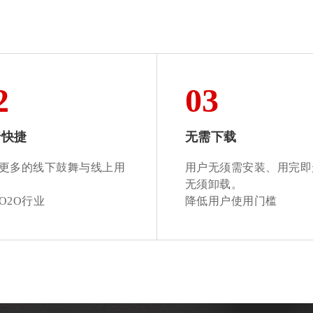
2
03
行快捷
无需下载
更多的线下鼓舞与线上用
用户无须需安装、用完即
无须卸载。
O2O行业
降低用户使用门槛