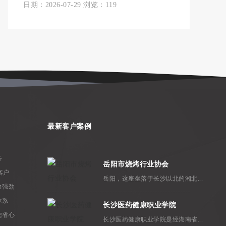
日期：2026-07-29 浏览：119
最新客户案例
务
岳阳市烧烤行业协会
客户
岳阳，这座坐落于长沙以北的湘北...
力强劲
体系
长沙医药健康职业学院
您省心
长沙医药健康职业学院是经湖南省...