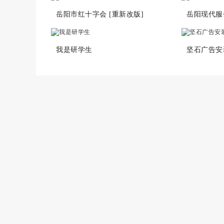
岳阳市红十字会 [重新改版]
岳阳现代服
我是研学生
坚石广告安装