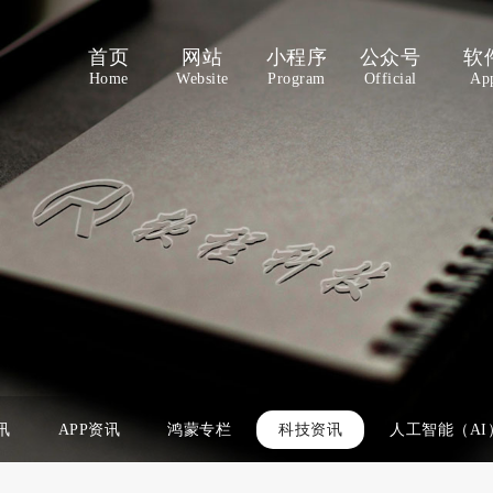
首页
网站
小程序
公众号
软
Home
Website
Program
Official
Ap
讯
APP资讯
鸿蒙专栏
科技资讯
人工智能（AI