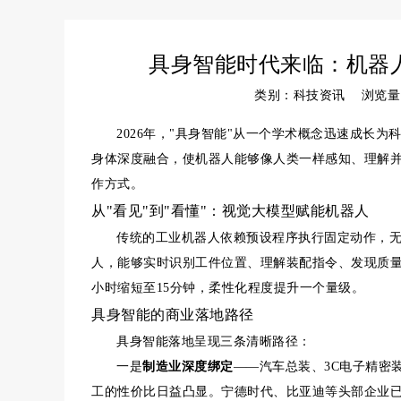
具身智能时代来临：机器
类别：科技资讯 浏览量
2026年，"具身智能"从一个学术概念迅速成长
身体深度融合，使机器人能够像人类一样感知、理解
作方式。
从"看见"到"看懂"：视觉大模型赋能机器人
传统的工业机器人依赖预设程序执行固定动作，
人，能够实时识别工件位置、理解装配指令、发现质量
小时缩短至15分钟，柔性化程度提升一个量级。
具身智能的商业落地路径
具身智能落地呈现三条清晰路径：
一是
制造业深度绑定
——汽车总装、3C电子精密
工的性价比日益凸显。宁德时代、比亚迪等头部企业