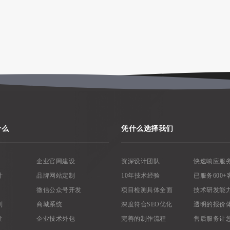
什么
凭什么选择我们
企业官网建设
资深设计团队
快速响应服
计
品牌网站定制
10年技术经验
已服务600+
微信公众号开发
项目检测具体全面
技术研发能
制
商城系统
深度符合SEO优化
透明的报价
发
企业技术外包
完善的制作流程
售后服务让