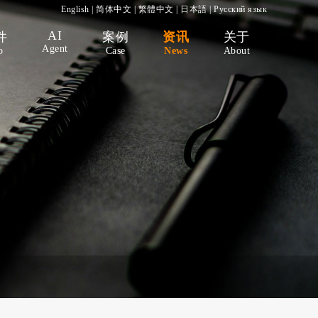
English
|
简体中文
|
繁體中文
|
日本語
|
Русский язык
AI
件
案例
资讯
关于
Agent
p
Case
News
About
）