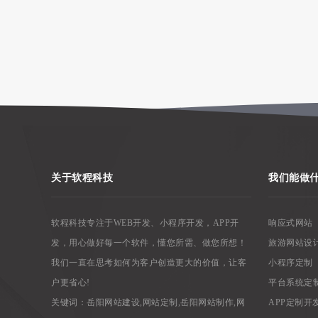
关于软程科技
我们能做
软程科技专注于WEB开发、小程序开发，APP开
响应式网站
发，用心做好每一个软件，懂您所需、做您所想！
旅游网站设
我们一直在思考如何为客户创造更大的价值，让客
小程序定制
户更省心!
平台系统定
关键词：
岳阳网站建设
,
网站定制
,
岳阳网站制作
,
网
APP定制开