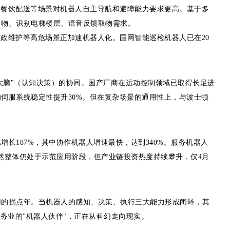
、餐饮配送等场景对机器人自主导航和避障能力要求更高。基于多
碍物、识别电梯楼层、语音反馈取物需求。
政维护等高危场景正加速机器人化。国网智能巡检机器人已在20
"大脑"（认知决策）的协同。国产厂商在运动控制领域已取得长足进
伺服系统稳定性提升30%。但在复杂场景的通用性上，与波士顿
增长187%，其中协作机器人增速最快，达到340%。服务机器人
虽然整体仍处于示范应用阶段，但产业链投资热度持续攀升，仅4月
商用的拐点年。当机器人的感知、决策、执行三大能力形成闭环，其
务业的"机器人伙伴"，正在从科幻走向现实。