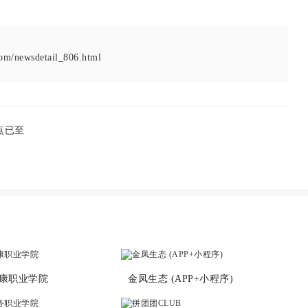
om/newsdetail_806.html
点已至
康职业学院
金凤生态 (APP+小程序)