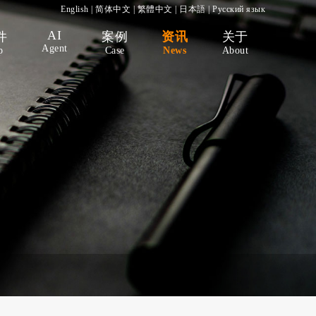
English
|
简体中文
|
繁體中文
|
日本語
|
Русский язык
AI
件
案例
资讯
关于
Agent
p
Case
News
About
）