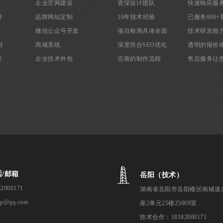
企业官网建设
资深设计团队
快速响应服
计
品牌网站定制
10年技术经验
已服务600+
微信公众号开发
项目检测具体全面
技术研发能
制
商城系统
深度符合SEO优化
透明的报价
发
企业技术外包
完善的制作流程
售后服务让
/邮箱
岳阳（技术）
82000171
湖南省岳阳市岳阳楼区南辅道
ap@qq.com
座2单元25楼25009室
技术合作：18182000171