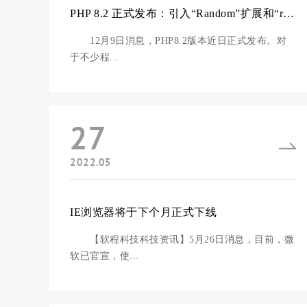
PHP 8.2 正式发布：引入“Random”扩展和“read-only”类
12月9日消息，PHP8.2版本近日正式发布。对
于不少程...
27
2022.05
IE浏览器将于下个月正式下线
【软程科技科技资讯】5月26日消息，目前，微
软已官宣，使...