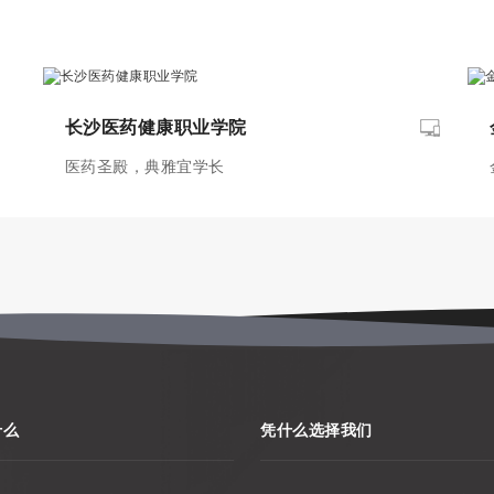
长沙医药健康职业学院
医药圣殿，典雅宜学长
什么
凭什么选择我们