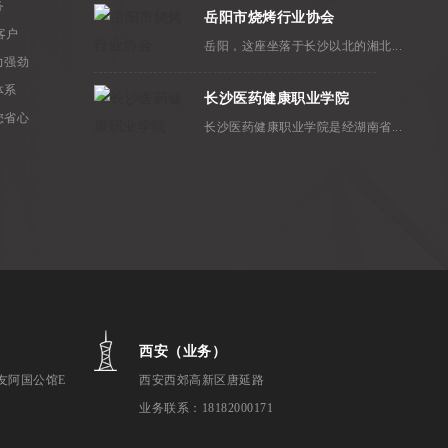
务
岳阳市烧烤行业协会
客户
岳阳，这座坐落于长沙以北的湘北...
力强劲
体系
长沙医药健康职业学院
您省心
长沙医药健康职业学院是经湖南省...
西安（业务）
友阿国公馆E
西安西郊高新区唐延路
业务联系：18182000171