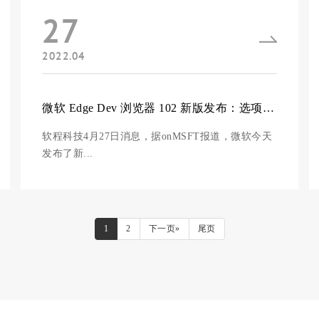
27
2022.04
微软 Edge Dev 浏览器 102 新版发布：选项卡菜单新增“来自其他设备选项卡”
软程科技4月27日消息，据onMSFT报道，微软今天
发布了新...
1
2
下一页»
尾页