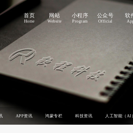
首页
网站
小程序
公众号
软
Home
Website
Program
Official
Ap
讯
APP资讯
鸿蒙专栏
科技资讯
人工智能（AI