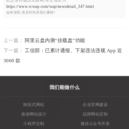
此文章转载自互联网,本文地址为
https://www.rcwap.com/wap/newsdetail_347.html
如有侵权,请及时联系我们删除!
上一篇：
阿里云盘内测“挂载盘”功能
下一篇：
工信部：已累计通报、下架违法违规 App 近
3000 款
我们能做什么
响应式网站
企业官网建设
旅游网站设计
品牌网站定制
小程序定制
微信公众号开发