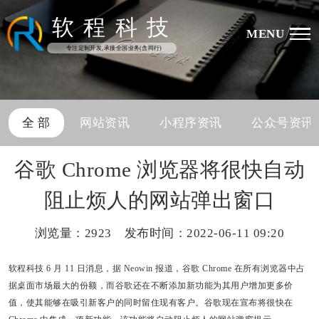
软
程
科
技
MENU
专注定制开发,承接全国业务(含同行)
全 部
网站资讯
小程序资讯
公众号资讯
谷歌 Chrome 浏览器将很快自动
阻止烦人的网站弹出窗口
浏览量：
2923 发布时间：2022-06-11 09:20
软程科技
6 月 11 日消息，据 Neowin 报道，谷歌 Chrome 在所有浏览器中占
据桌面市场最大的份额，而谷歌还在不断添加新功能为其用户增加更多价
值，使其能够在吸引新客户的同时留住现有客户。谷歌现在宣布将很快在