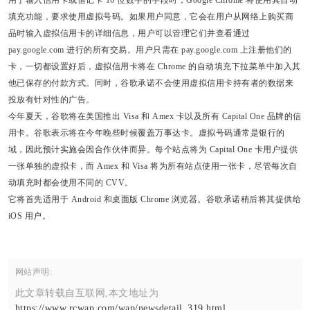
填充功能，要求使用虚拟号码。如果用户同意，它会在用户从网络上购买商
品时输入虚拟信用卡的详细信息，用户可以管理它们并查看通过
pay.google.com 进行的所有交易。用户只需在 pay.google.com 上注册他们的
卡，一切都设置好后，虚拟信用卡将在 Chrome 的自动填充下拉菜单中加入其
他已保存的付款方式。同时，谷歌承诺不会使用虚拟信用卡持有者的数据来
投放有针对性的广告。
今年夏天，谷歌将在美国推出 Visa 和 Amex 卡以及所有 Capital One 品牌的信
用卡。谷歌表示将在今年晚些时候覆盖万事达卡。虚拟号码通常是银行的
域，因此预计实施会因合作伙伴而异。每个站点将为 Capital One 卡用户提供
一张单独的虚拟卡，而 Amex 和 Visa 将为所有站点使用一张卡，尽管每次自
动填充时都会使用不同的 CVV。
它将首先适用于 Android 和桌面版 Chrome 浏览器。谷歌承诺稍后将其提供给
iOS 用户。
网站声明:
此文章转载自互联网,本文地址为
https://www.rcwap.com/wap/newsdetail_319.html