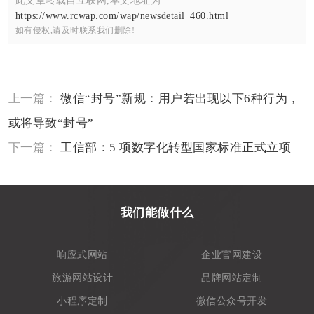
此文章转载自互联网,本文地址为
https://www.rcwap.com/wap/newsdetail_460.html
如有侵权,请及时联系我们删除!
上一篇：
微信“封号”新规：用户若出现以下6种行为，
或将导致“封号”
下一篇：
工信部：5 项数字化转型国家标准正式立项
我们能做什么
响应式网站
企业官网建设
旅游网站设计
品牌网站定制
小程序定制
微信公众号开发