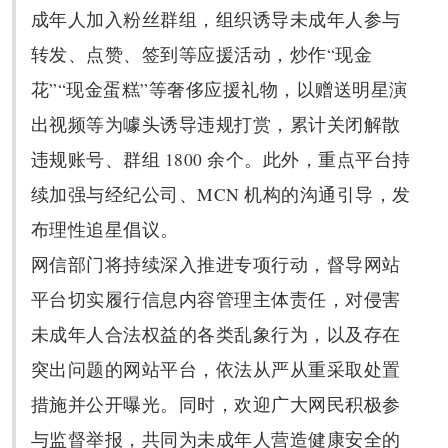
成年人加入粉丝群组，组织诱导未成年人参与
转发、点赞、签到等应援活动，炒作“现金
花”“现金蛋糕”等奢侈应援礼物，以赠送明星演
出视频等为噱头诱导违规打赏，累计关闭解散
违规账号、群组 1800 余个。此外，重点平台持
续加强与经纪公司、MCN 机构的沟通引导，发
布理性追星倡议。
网信部门将持续深入推进专项行动，督导网站
平台切实履行信息内容管理主体责任，对侵害
未成年人合法权益的各类乱象行为，以及存在
突出问题的网站平台，依法从严从重采取处置
措施并公开曝光。同时，欢迎广大网民积极参
与监督举报，共同为未成年人营造健康安全的