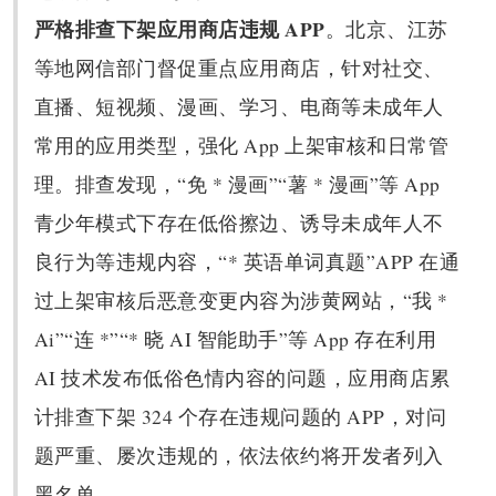
严格排查下架应用商店违规 APP
。北京、江苏
等地网信部门督促重点应用商店，针对社交、
直播、短视频、漫画、学习、电商等未成年人
常用的应用类型，强化 App 上架审核和日常管
理。排查发现，“免 * 漫画”“薯 * 漫画”等 App
青少年模式下存在低俗擦边、诱导未成年人不
良行为等违规内容，“* 英语单词真题”APP 在通
过上架审核后恶意变更内容为涉黄网站，“我 *
Ai”“连 *”“* 晓 AI 智能助手”等 App 存在利用
AI 技术发布低俗色情内容的问题，应用商店累
计排查下架 324 个存在违规问题的 APP，对问
题严重、屡次违规的，依法依约将开发者列入
黑名单。