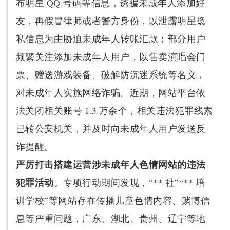
布明星 QQ 号码等信息，诱骗未成年人添加好
友，再假冒律师或者警方身份，以泄露明星隐
私信息为由胁迫未成年人转账汇款；部分用户
频繁关注添加未成年人用户，以售卖演唱会门
票、赠送游戏装备、破解防沉迷系统等名义，
对未成年人实施网络诈骗。近期，网站平台依
法关闭相关账号 1.3 万余个，相关违法犯罪线索
已转公安机关，并及时向未成年人用户发送反
诈提醒。
严厉打击搭建运营涉未成年人色情网站的违法
犯罪活动
。专项行动期间发现，“** 社”“** 培
训学校”等网站存在传播儿童色情内容、赌博信
息等严重问题，广东、湖北、贵州、辽宁等地